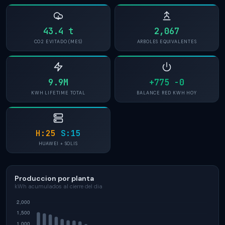
43.4 t
2,067
CO2 EVITADO (MES)
ARBOLES EQUIVALENTES
9.9M
+775 -0
KWH LIFETIME TOTAL
BALANCE RED KWH HOY
H:25
S:15
HUAWEI + SOLIS
Produccion por planta
kWh acumulados al cierre del dia