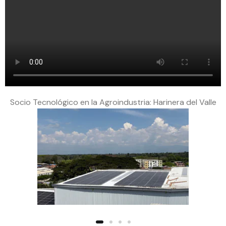
Socio Tecnológico en la Agroindustria: Harinera del Valle